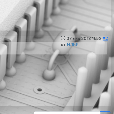
07 янв 2013 11:52
#2
от
ИЛЬЯ