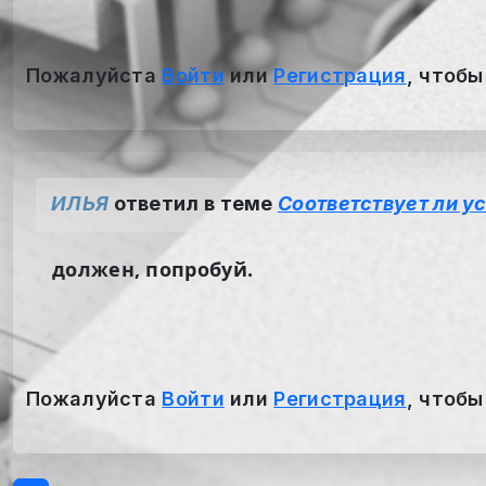
Пожалуйста
Войти
или
Регистрация
, чтобы
ИЛЬЯ
ответил в теме
Соответствует ли у
должен, попробуй.
Пожалуйста
Войти
или
Регистрация
, чтобы