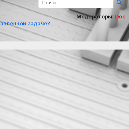
Модераторы:
Doc
тавленной задаче?