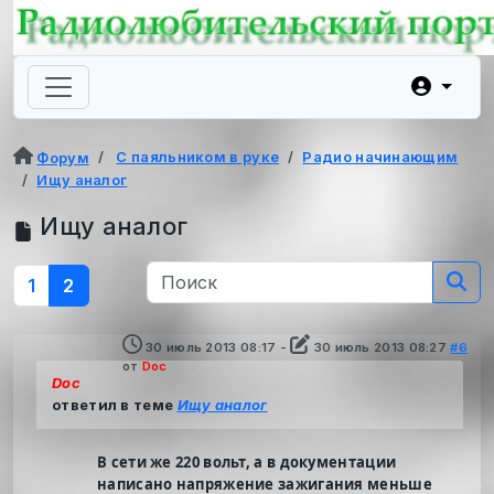
С паяльником в руке
Радио начинающим
Форум
Ищу аналог
Ищу аналог
1
2
30 июль 2013 08:17
-
30 июль 2013 08:27
#6
от
Doc
Doc
ответил в теме
Ищу аналог
В сети же 220 вольт, а в документации
написано напряжение зажигания меньше