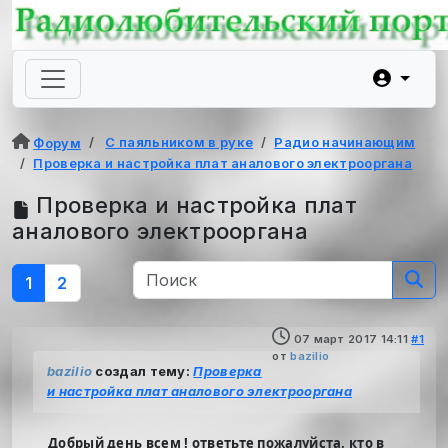
С паяльником в руке
Радио начинающим
Форум
Проверка и настройка плат аналового электрооргана
Проверка и настройка плат
аналового электрооргана
1
2
07 март 2017 14:11
#1
от
bazilio
bazilio
создал тему:
Проверка
и настройка плат аналового электрооргана
Добрый день всем ! ответьте пожалуйста, кто в