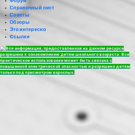
Форум
Справочный лист
Советы
Обзоры
Это интересно
Cсылки
Вся информация, предоставленная на данном ресурсе
разрешена к ознакомлению детям школьного возраста. Все
практическое использование может быть связана с
повышенной электрической опасностью и разрешено детям
только под присмотром взрослых.