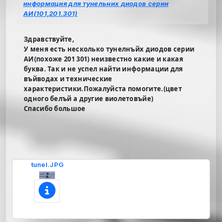
информация для тунельних диодов серии
АИ(101,201,301)
Здравствуйте,
У меня есть несколько тунелнъйх диодов серии
АИ(похоже 201 301) неизвестно какие и какая
буква. Так и не успел найти информации для
въйводах и технические
характеристики.Пожалуйста помогите.(цвет
одного белъй а другие виолетовъйе)
Спасибо большое
tunel.JPG