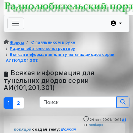
С паяльником в руке
Форум
Радиолюбителю конструктору
Всякая информация для тунельних диодов серии
АИ(101,201,301)
Всякая информация для
тунельних диодов серии
АИ(101,201,301)
1
2
24 окт 2006 10:11
#1
от
nonkapo
nonkapo
создал тему:
Всякая