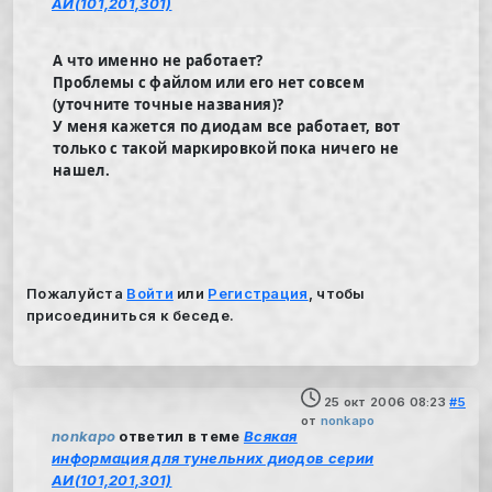
АИ(101,201,301)
А что именно не работает?
Проблемы с файлом или его нет совсем
(уточните точные названия)?
У меня кажется по диодам все работает, вот
только с такой маркировкой пока ничего не
нашел.
Пожалуйста
Войти
или
Регистрация
, чтобы
присоединиться к беседе.
25 окт 2006 08:23
#5
от
nonkapo
nonkapo
ответил в теме
Всякая
информация для тунельних диодов серии
АИ(101,201,301)