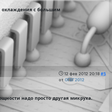
я охлаждения с большим
12 фев 2012 20:18
#5
от
ОГЕГ2012
ощности надо просто другая микруха.