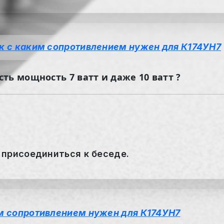
к с каким сопротивлением нужен для К174УН7
ть мощность 7 ватт и даже 10 ватт ?
 присоединиться к беседе.
м сопротивлением нужен для К174УН7