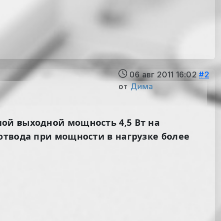
06 авг 2011 16:02
#2
от
Дима
ой выходной мощность 4,5 Вт на
отвода при мощности в нагрузке более