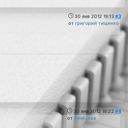
30 янв 2012 19:13
#3
от
григорий тищенко
30 янв 2012 19:22
#4
от
Вячеслав