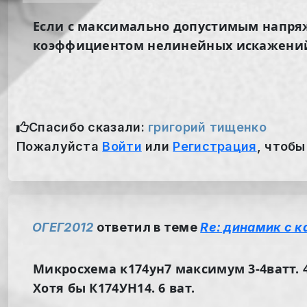
Если с максимально допустимым напря
коэффициентом нелинейных искажений, 
Спасибо сказали:
григорий тищенко
Пожалуйста
Войти
или
Регистрация
, чтобы
ОГЕГ2012
ответил в теме
Re: динамик с 
Микросхема к174ун7 максимум 3-4ватт. 
Хотя бы К174УН14. 6 ват.