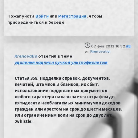
Пожалуйста
Войти
или
Регистрация
, чтобы
присоединиться к беседе.
07 фев 2012 16:32
#5
от
Rrenovatio
Rrenovatio
ответил в теме
удаления надписи ручкой ультрофиолетом
Статья 358. Подделка справок, документов,
печатей, штампов и бланков, их сбыт,
использование подделанных документов
любого характера наказывается штрафом до
пятидесяти необлагаемых минимумов доходов
граждан или арестом на срок до шести месяцев,
или ограничением воли на срок до двух лет.
:whistle: