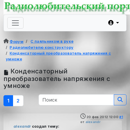
С паяльником в руке
Форум
Радиолюбителю конструктору
Конденсаторный преобразователь напряжения с
умноже
Конденсаторный
преобразователь напряжения с
умноже
1
2
20 фев 2012 12:00
#1
от
alexandr
alexandr
создал тему: