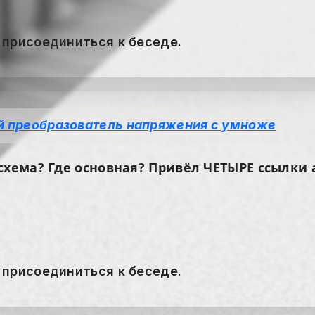
 присоединиться к беседе.
 преобразователь напряжения с умноже
хема? Где основная? Привёл ЧЕТЫРЕ ссылки а
 присоединиться к беседе.