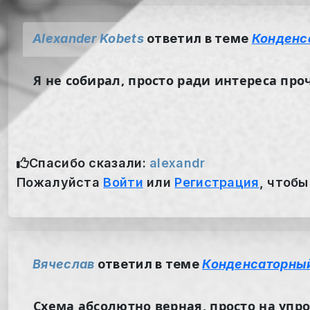
Alexander Kobets
ответил в теме
Конденс
Я не собирал, просто ради интереса про
Спасибо сказали:
alexandr
Пожалуйста
Войти
или
Регистрация
, чтобы
Вячеслав
ответил в теме
Конденсаторный
Схема абсолютно верная, просто на упр