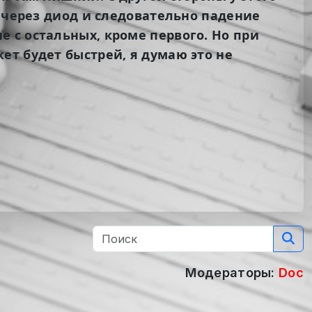
х через диод и следовательно падение
 с остальных, кроме первого. Но при
ет будет быстрей, я думаю это не
Модераторы:
Doc