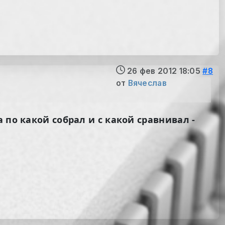
26 фев 2012 18:05
#8
от
Вячеслав
 по какой собрал и с какой сравнивал -