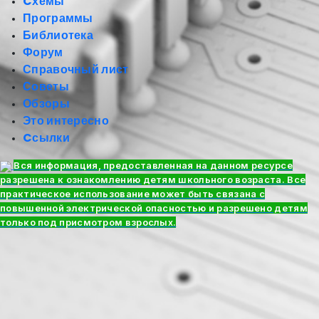
Cхемы
Программы
Библиотека
Форум
Справочный лист
Советы
Обзоры
Это интересно
Cсылки
Вся информация, предоставленная на данном ресурсе
разрешена к ознакомлению детям школьного возраста. Все
практическое использование может быть связана с
повышенной электрической опасностью и разрешено детям
только под присмотром взрослых.