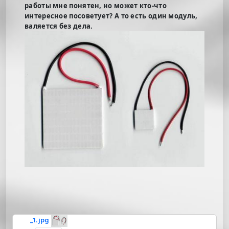
работы мне понятен, но может кто-что
интересное посоветует? А то есть один модуль,
валяется без дела.
_1.jpg