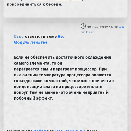
присоединиться к беседе.
30 сен 2012 14:30
#4
от
Стас
Стас
ответил в теме
Re:
Модуль Пельтье
Если не обеспечить достаточного охлаждения
самого элемента, то он
перегреется сам и перегреет процессор. При
включении температура процессора окажется
гораздо ниже комнатной, что может привести к
конденсации влаги на процессоре и плате
вокруг. Тем не менее - это очень неприятный
побочный эффект.