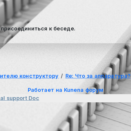
 присоединиться к беседе.
ителю конструктору
Re: Что за аппаратура?
Работает на
Kunena форум
al support
Doc