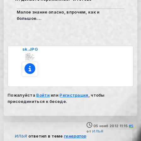
Малое знание опасно, впрочем, как и
большое....
sk.JPG
Пожалуйста
Войти
или
Регистрация
, чтобы
присоединиться к беседе.
05 нояб 2012 11:15
#5
от
ИЛЬЯ
ИЛЬЯ
ответил в теме
генератор