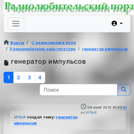
С паяльником в руке
Форум
Радиолюбителю конструктору
генератор импульсов
генератор импульсов
1
2
3
4
04 нояб 2012 10:43
#1
от
ИЛЬЯ
ИЛЬЯ
создал тему:
генератор
импульсов