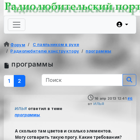
С паяльником в руке
Форум
Радиолюбителю конструктору
программы
программы
1
2
16 апр 2013 12:41
#6
от
ИЛЬЯ
ИЛЬЯ
ответил в теме
программы
А сколько там цветов и сколько элементов.
Могу сотварить такую прогу. Какие требования?