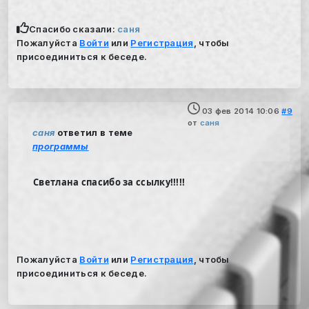
Спасибо сказали:
саня
Пожалуйста
Войти
или
Регистрация
, чтобы
присоединиться к беседе.
03 фев 2014 10:06
#9
от
саня
саня
ответил в теме
программы
Светлана спасибо за ссылку!!!!!
Пожалуйста
Войти
или
Регистрация
, чтобы
присоединиться к беседе.