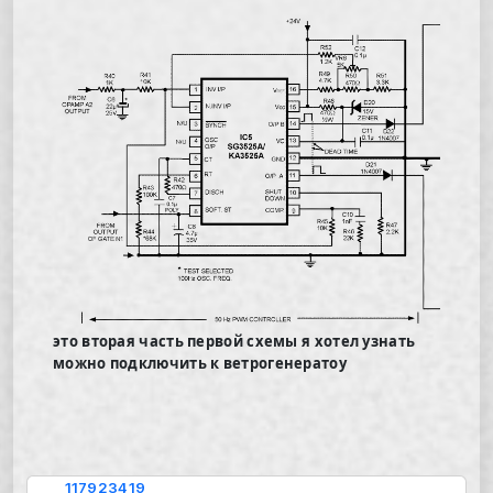
это вторая часть первой схемы я хотел узнать
можно подключить к ветрогенератоу
117923419