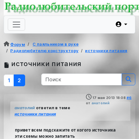
С паяльником в руке
Форум
Радиолюбителю конструктору
источники питания
источники питания
1
2
17 мая 2013 18:08
#6
от
анатолий
анатолий
ответил в теме
источники питания
привет всем подскажите от когого источника
эти схемы можно запитать