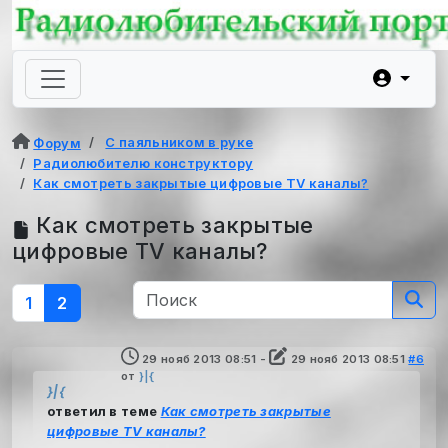
С паяльником в руке
Форум
Радиолюбителю конструктору
Как смотреть закрытые цифровые TV каналы?
Как смотреть закрытые
цифровые TV каналы?
1
2
29 нояб 2013 08:51
-
29 нояб 2013 08:51
#6
от
}|{
}|{
ответил в теме
Как смотреть закрытые
цифровые TV каналы?