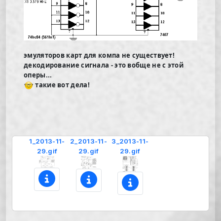
эмуляторов карт для компа не существует!
декодирование сигнала - это вобще не с этой
оперы...
такие вот дела!
1_2013-11-
2_2013-11-
3_2013-11-
29.gif
29.gif
29.gif