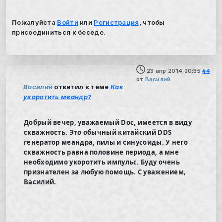
Пожалуйста
Войти
или
Регистрация
, чтобы
присоединиться к беседе.
23 апр 2014 20:35
#4
от
Василий
Василий
ответил в теме
Как
укоротить меандр?
Добрый вечер, уважаемый Doc, имеется в виду
скважность. Это обычный китайский DDS
генератор меандра, пилы и синусоиды. У него
скважность равна половине периода, а мне
необходимо укоротить импульс. Буду очень
признателен за любую помощь. С уважением,
Василий.