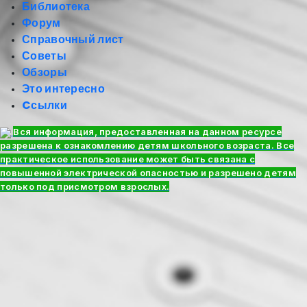
Библиотека
Форум
Справочный лист
Советы
Обзоры
Это интересно
Cсылки
Вся информация, предоставленная на данном ресурсе
разрешена к ознакомлению детям школьного возраста. Все
практическое использование может быть связана с
повышенной электрической опасностью и разрешено детям
только под присмотром взрослых.