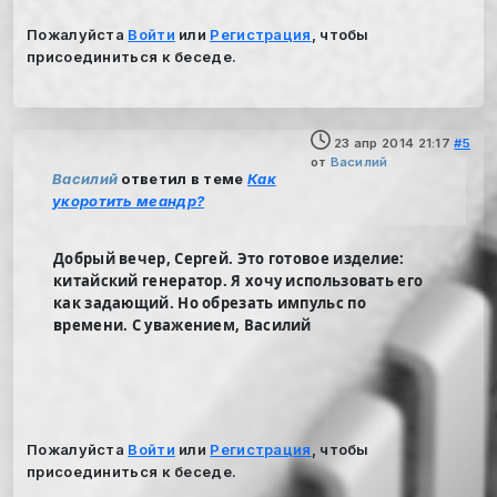
Пожалуйста
Войти
или
Регистрация
, чтобы
присоединиться к беседе.
23 апр 2014 21:17
#5
от
Василий
Василий
ответил в теме
Как
укоротить меандр?
Добрый вечер, Сергей. Это готовое изделие:
китайский генератор. Я хочу использовать его
как задающий. Но обрезать импульс по
времени. С уважением, Василий
Пожалуйста
Войти
или
Регистрация
, чтобы
присоединиться к беседе.