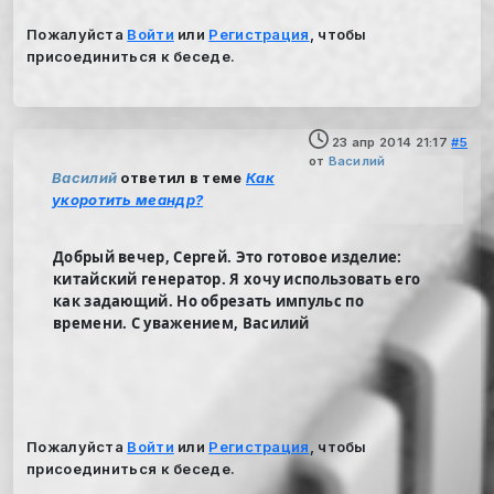
Пожалуйста
Войти
или
Регистрация
, чтобы
присоединиться к беседе.
23 апр 2014 21:17
#5
от
Василий
Василий
ответил в теме
Как
укоротить меандр?
Добрый вечер, Сергей. Это готовое изделие:
китайский генератор. Я хочу использовать его
как задающий. Но обрезать импульс по
времени. С уважением, Василий
Пожалуйста
Войти
или
Регистрация
, чтобы
присоединиться к беседе.