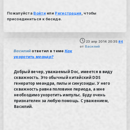
Пожалуйста
Войти
или
Регистрация
, чтобы
присоединиться к беседе.
23 апр 2014 20:35
#4
от
Василий
Василий
ответил в теме
Как
укоротить меандр?
Добрый вечер, уважаемый Doc, имеется в виду
скважность. Это обычный китайский DDS
генератор меандра, пилы и синусоиды. У него
скважность равна половине периода, а мне
необходимо укоротить импульс. Буду очень
признателен за любую помощь. С уважением,
Василий.