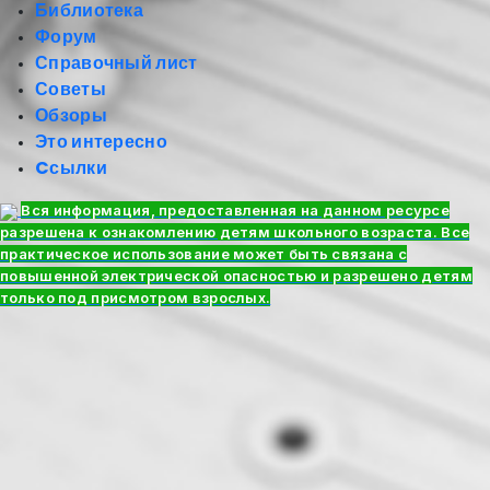
Библиотека
Форум
Справочный лист
Советы
Обзоры
Это интересно
Cсылки
Вся информация, предоставленная на данном ресурсе
разрешена к ознакомлению детям школьного возраста. Все
практическое использование может быть связана с
повышенной электрической опасностью и разрешено детям
только под присмотром взрослых.