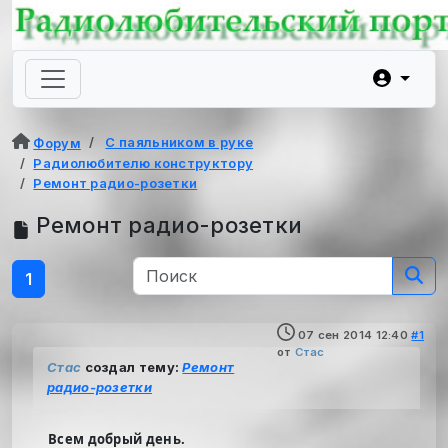
С паяльником в руке
Форум
Радиолюбителю конструктору
Ремонт радио-розетки
Ремонт радио-розетки
1
07 сен 2014 12:40
#1
от
Стас
Стас
создал тему:
Ремонт
радио-розетки
Всем добрый день.