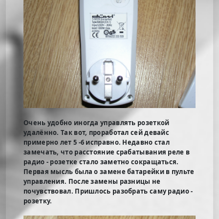
Очень удобно иногда управлять розеткой
удалённо. Так вот, проработал сей девайс
примерно лет 5 -6 исправно. Недавно стал
замечать, что расстояние срабатывания реле в
радио - розетке стало заметно сокращаться.
Первая мысль была о замене батарейки в пульте
управления. После замены разницы не
почувствовал. Пришлось разобрать саму радио -
розетку.