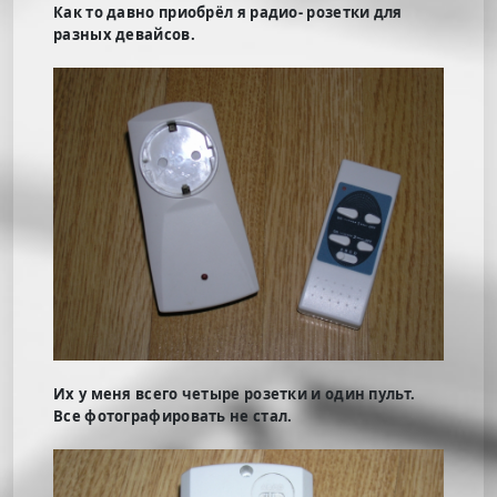
Как то давно приобрёл я радио- розетки для
разных девайсов.
Их у меня всего четыре розетки и один пульт.
Все фотографировать не стал.