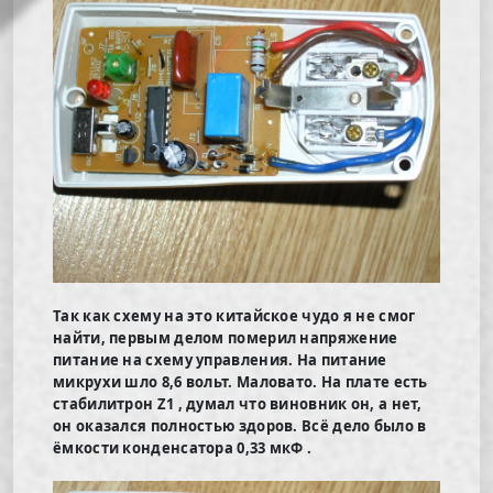
Так как схему на это китайское чудо я не смог
найти, первым делом померил напряжение
питание на схему управления. На питание
микрухи шло 8,6 вольт. Маловато. На плате есть
стабилитрон Z1 , думал что виновник он, а нет,
он оказался полностью здоров. Всё дело было в
ёмкости конденсатора 0,33 мкФ .