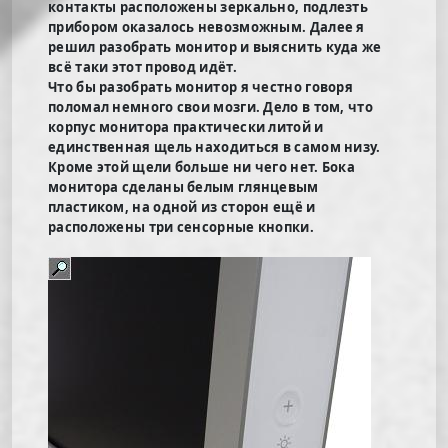
контакты расположены зеркально, подлезть
прибором оказалось невозможным. Далее я
решил разобрать монитор и выяснить куда же
всё таки этот провод идёт.
Что бы разобрать монитор я честно говоря
поломал немного свои мозги. Дело в том, что
корпус монитора практически литой и
единственная щель находиться в самом низу.
Кроме этой щели больше ни чего нет. Бока
монитора сделаны белым глянцевым
пластиком, на одной из сторон ещё и
расположены три сенсорные кнопки.