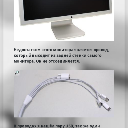
Недостатком этого монитора является провод,
который выходит из задней стенки самого
монитора. Он не отсоединяется.
В проводах я нашёл пару USB, так же один