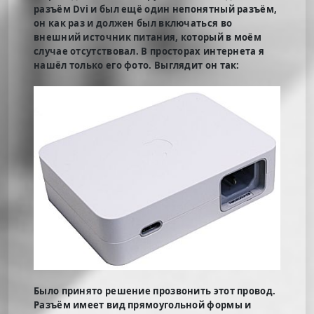
разъём Dvi и был ещё один непонятный разъём,
он как раз и должен был включаться во
внешний источник питания, который в моём
случае отсутствовал. В просторах интернета я
нашёл только его фото. Выглядит он так:
Было принято решение прозвонить этот провод.
Разъём имеет вид прямоугольной формы и