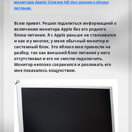
монитора Apple Cinema HD без родного блока
питания.
Всем привет. Решил поделиться информацией о
включении монитора Apple без его родного
блока питания. Я с Apple раньше не сталкивался
и как и у многих, у меня обычный монитор и
системный блок. Это яблоко мне принесли на
разбор, так как внешний блок питания у него
отсутствовал и его не смогли подключить.
Монитор неплохо сохранился и разломать его
мне показалось кощунством.