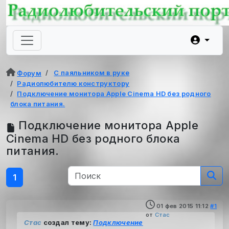
С паяльником в руке
Форум
Радиолюбителю конструктору
Подключение монитора Apple Cinema HD без родного
блока питания.
Подключение монитора Apple
Cinema HD без родного блока
питания.
1
01 фев 2015 11:12
#1
от
Стас
Стас
создал тему:
Подключение