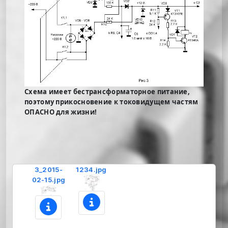
Схема имеет бестрансформаторное питание,
поэтому прикосновение к токовидущем частям
ОПАСНО для жизни!
3_2015-
1234.jpg
02-15.jpg