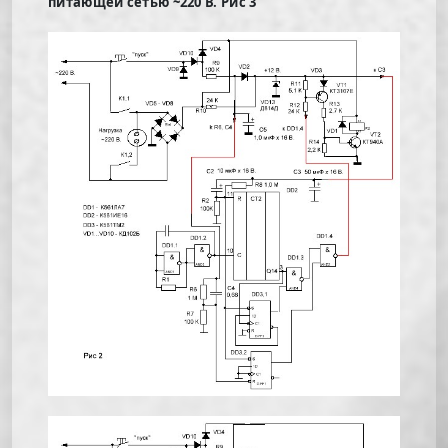
питающей сетью ~220 В. Рис 3