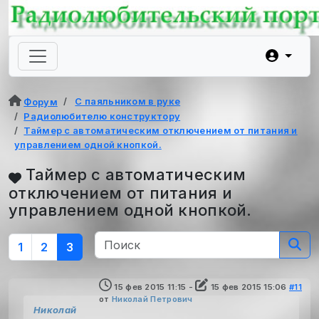
С паяльником в руке
Форум
Радиолюбителю конструктору
Таймер с автоматическим отключением от питания и
управлением одной кнопкой.
Таймер с автоматическим
отключением от питания и
управлением одной кнопкой.
1
2
3
15 фев 2015 11:15
-
15 фев 2015 15:06
#11
от
Николай Петрович
Николай