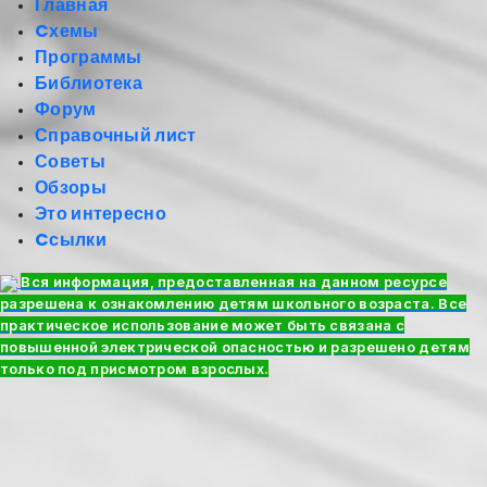
Главная
Cхемы
Программы
Библиотека
Форум
Справочный лист
Советы
Обзоры
Это интересно
Cсылки
Вся информация, предоставленная на данном ресурсе
разрешена к ознакомлению детям школьного возраста. Все
практическое использование может быть связана с
повышенной электрической опасностью и разрешено детям
только под присмотром взрослых.