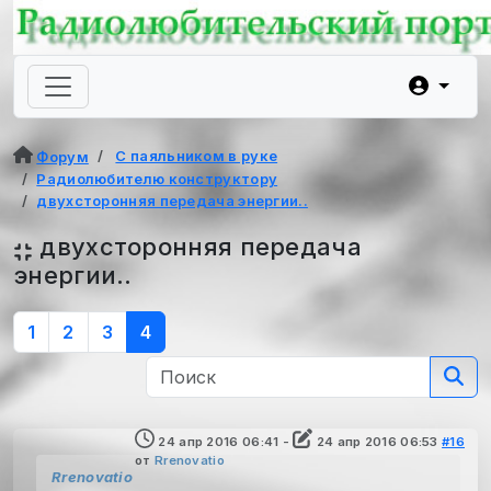
С паяльником в руке
Форум
Радиолюбителю конструктору
двухсторонняя передача энергии..
двухсторонняя передача
энергии..
1
2
3
4
24 апр 2016 06:41
-
24 апр 2016 06:53
#16
от
Rrenovatio
Rrenovatio