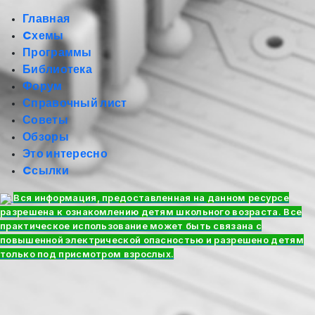
Главная
Cхемы
Программы
Библиотека
Форум
Справочный лист
Советы
Обзоры
Это интересно
Cсылки
Вся информация, предоставленная на данном ресурсе
разрешена к ознакомлению детям школьного возраста. Все
практическое использование может быть связана с
повышенной электрической опасностью и разрешено детям
только под присмотром взрослых.