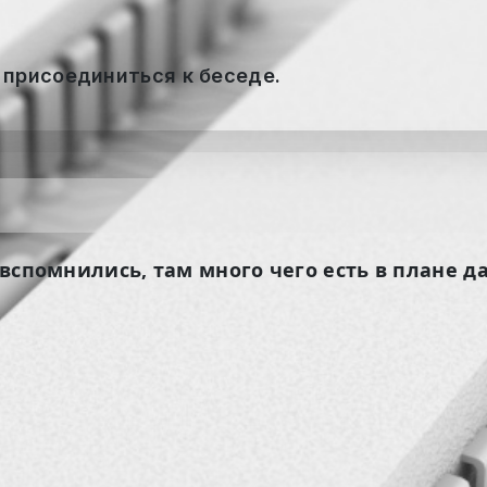
 присоединиться к беседе.
у вспомнились, там много чего есть в плане д