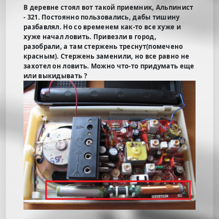
В деревне стоял вот такой приемник, Альпинист
- 321. Постоянно пользовались, дабы тишину
разбавлял. Но со временем как-то все хуже и
хуже начал ловить. Привезли в город,
разобрали, а там стержень треснут(помечено
красным). Стержень заменили, но все равно не
захотел он ловить. Можно что-то придумать еще
или выкидывать ?