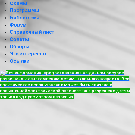
Cхемы
Программы
Библиотека
Форум
Справочный лист
Советы
Обзоры
Это интересно
Cсылки
Вся информация, предоставленная на данном ресурсе
разрешена к ознакомлению детям школьного возраста. Все
практическое использование может быть связана с
повышенной электрической опасностью и разрешено детям
только под присмотром взрослых.