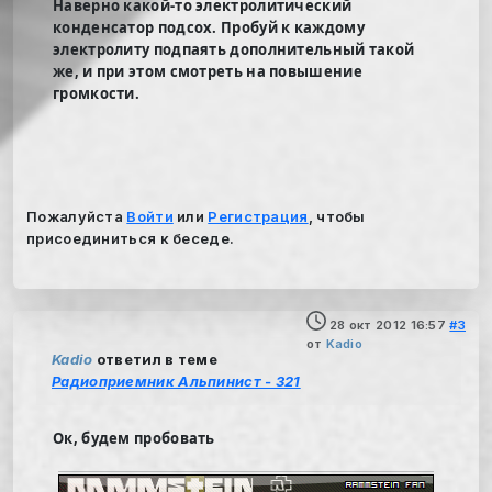
Наверно какой-то электролитический
конденсатор подсох. Пробуй к каждому
электролиту подпаять дополнительный такой
же, и при этом смотреть на повышение
громкости.
Пожалуйста
Войти
или
Регистрация
, чтобы
присоединиться к беседе.
28 окт 2012 16:57
#3
от
Kadio
Kadio
ответил в теме
Радиоприемник Альпинист - 321
Ок, будем пробовать