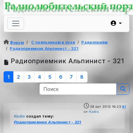
С паяльником в руке
Радиоприём
Форум
Радиоприемник Альпинист - 321
Радиоприемник Альпинист - 321
1
2
3
4
5
6
7
8
28 окт 2012 16:23
#1
от
Kadio
Kadio
создал тему:
Радиоприемник Альпинист - 321