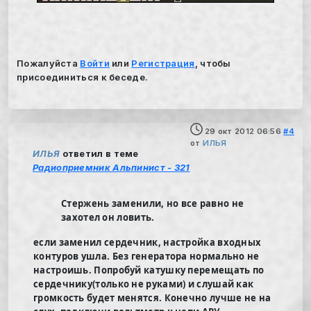
Пожалуйста
Войти
или
Регистрация
, чтобы
присоединиться к беседе.
29 окт 2012 06:56
#4
от
ИЛЬЯ
ИЛЬЯ
ответил в теме
Радиоприемник Альпинист - 321
Стержень заменили, но все равно не
захотел он ловить.
если заменил сердечник, настройка входных
контуров ушла. Без генератора нормально не
настроишь. Попробуй катушку перемещать по
сердечнику(только не руками) и слушай как
громкость будет менятся. Конечно лучше не на