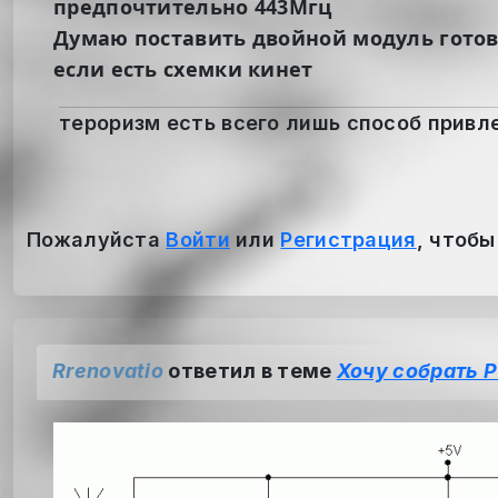
предпочтительно 443Мгц
Думаю поставить двойной модуль готов
если есть схемки кинет
тероризм есть всего лишь способ привл
Пожалуйста
Войти
или
Регистрация
, чтобы
Rrenovatio
ответил в теме
Хочу собрать 