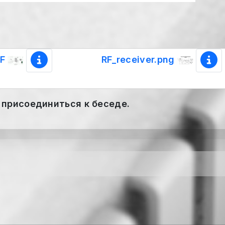
IF
RF_receiver.png
 присоединиться к беседе.