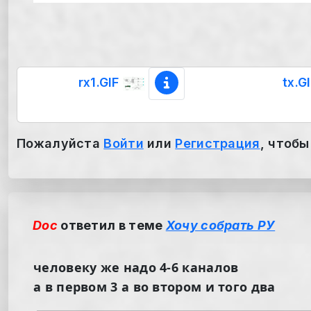
rx1.GIF
tx.G
Пожалуйста
Войти
или
Регистрация
, чтобы
Doc
ответил в теме
Хочу собрать РУ
человеку же надо 4-6 каналов
а в первом 3 а во втором и того два