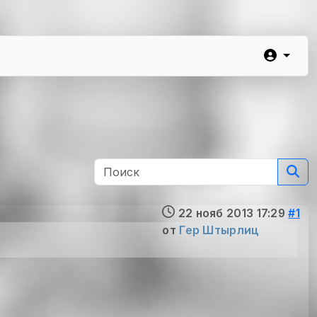
22 нояб 2013 17:29
#1
от
Гер Штырлиц