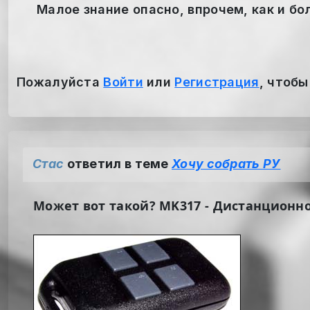
Малое знание опасно, впрочем, как и бол
Пожалуйста
Войти
или
Регистрация
, чтобы
Стас
ответил в теме
Хочу собрать РУ
Может вот такой? MK317 - Дистанционно