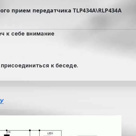
ого прием передатчика TLP434A\RLP434A
еч к себе внимание
 присоединиться к беседе.
РУ