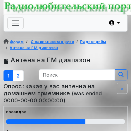
С паяльником в руке
Радиоприём
Форум
Антена на FM диапазон
Антена на FM диапазон
1
2
Опрос: какая у вас антенна на
×
домашнем приемнике
(was ended
0000-00-00 00:00:00)
проводок