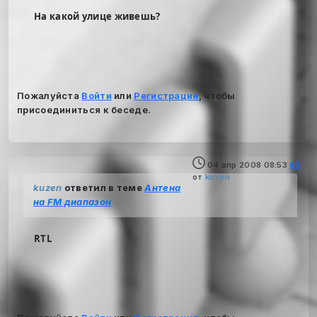
На какой улице живешь?
Пожалуйста
Войти
или
Регистрация
, чтобы
присоединиться к беседе.
04 апр 2008 08:53
#5
от
kuzen
kuzen
ответил в теме
Антена
на FM диапазон
RTL