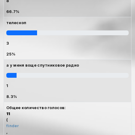
8
66.7%
телескоп
3
25%
а у меня воще спутниковое радио
1
8.3%
Общее количество голосов:
11
(
finder
,