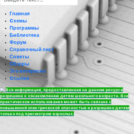
Главная
Cхемы
Программы
Библиотека
Форум
Справочный лист
Советы
Обзоры
Это интересно
Cсылки
Вся информация, предоставленная на данном ресурсе
разрешена к ознакомлению детям школьного возраста. Все
практическое использование может быть связана с
повышенной электрической опасностью и разрешено детям
только под присмотром взрослых.