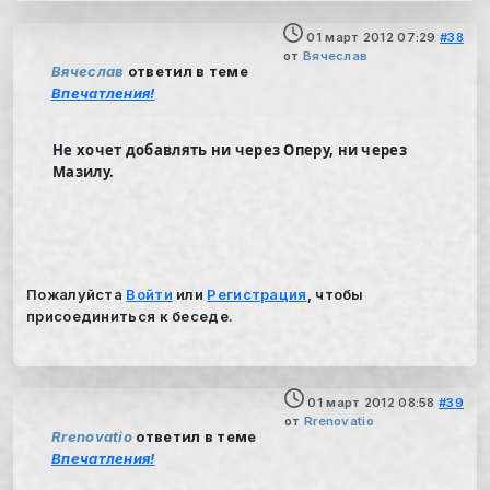
01 март 2012 07:29
#38
от
Вячеслав
Вячеслав
ответил в теме
Впечатления!
Не хочет добавлять ни через Оперу, ни через
Мазилу.
Пожалуйста
Войти
или
Регистрация
, чтобы
присоединиться к беседе.
01 март 2012 08:58
#39
от
Rrenovatio
Rrenovatio
ответил в теме
Впечатления!