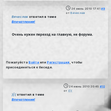
24 июнь 2010 17:41
#9
от
Вячеслав
Вячеслав
ответил в теме
Впечатления!
Очень нужен переход на главную, не форума.
Пожалуйста
Войти
или
Регистрация
, чтобы
присоединиться к беседе.
24 июнь 2010 20:45
#10
от
}|{
}|{
ответил в теме
Впечатления!