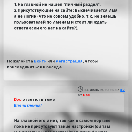
1.На главной не нашёл "Личный раздел".
2.Присутствующие на сайте: Высвечивается Имя
а не Логин (что не совсем удобно, т.к. не знаешь
пользователей по Именам и стоит ли ждать
ответа если его нет на сайте?).
Пожалуйста
Войти
или
Регистрация
, чтобы
присоединиться к беседе.
24 июнь 2010 16:37
#7
от
Doc
Doc
ответил в теме
Впечатления!
На главной его и нет, так как в самом портале
пока не присутсвуют такие настройки (ои там