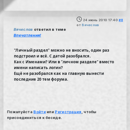
24 июнь 2010 17:40
#8
от
Вячеслав
Вячеслав
ответил в теме
Впечатления!
"Личный раздел" можно не вносить, один раз
подстроил и всё. С датой разобрался.
Как с Именами? Или в "личном разделе" вместо
имени написать логин?
Ещё не разобрался как на главную вынести
последние 20 тем форума.
Пожалуйста
Войти
или
Регистрация
, чтобы
присоединиться к беседе.