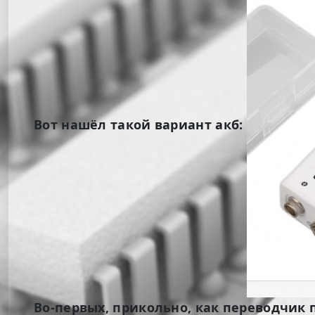
Вот нашёл такой вариант акб:
Во-первых, прикольно, как переводчик 