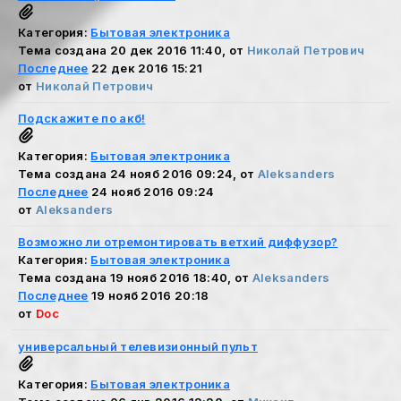
Категория:
Бытовая электроника
Тема создана 20 дек 2016 11:40, от
Николай Петрович
Последнее
22 дек 2016 15:21
от
Николай Петрович
Подскажите по акб!
Категория:
Бытовая электроника
Тема создана 24 нояб 2016 09:24, от
Aleksanders
Последнее
24 нояб 2016 09:24
от
Aleksanders
Возможно ли отремонтировать ветхий диффузор?
Категория:
Бытовая электроника
Тема создана 19 нояб 2016 18:40, от
Aleksanders
Последнее
19 нояб 2016 20:18
от
Doc
универсальный телевизионный пульт
Категория:
Бытовая электроника