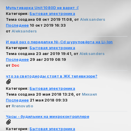
Мультиварка Unit 1080D не варит :(
Категория:
Бытовая электроника
Тема создана 08 окт 2019 11:08, от
Aleksanders
Последнее
10 окт 2019 16:33
от
Aleksanders
И ещё раз о переделке Ni-Cd шуруповёрта на Li-Ion
Категория:
Бытовая электроника
Тема создана 23 авг 2019 19:41, от
Aleksanders
Последнее
29 авг 2019 08:19
от
Doc
что за светодиоды стоят в ЖК телевизоре?
Категория:
Бытовая электроника
Тема создана 20 мая 2018 13:26, от
Михаил
Последнее
21 мая 2018 09:33
от
Rrenovatio
Часы - будильник на микроконтроллере
Категория:
Бытовая электроника