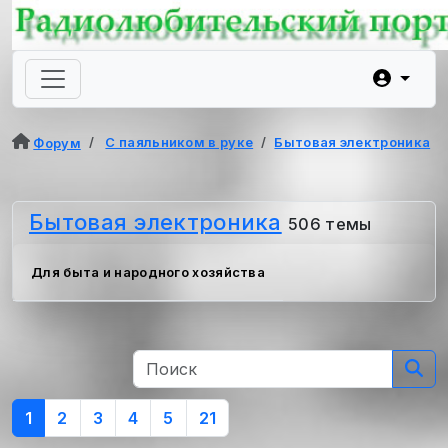
С паяльником в руке
Бытовая электроника
Форум
Бытовая электроника
506 темы
Для быта и народного хозяйства
1
2
3
4
5
21