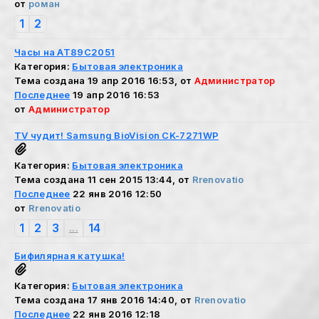
от
роман
1
2
Часы на AT89C2051
Категория:
Бытовая электроника
Тема создана 19 апр 2016 16:53, от
Администратор
Последнее
19 апр 2016 16:53
от
Администратор
TV чудит! Samsung BioVision CK-7271WP
Категория:
Бытовая электроника
Тема создана 11 сен 2015 13:44, от
Rrenovatio
Последнее
22 янв 2016 12:50
от
Rrenovatio
1
2
3
14
...
Бифилярная катушка!
Категория:
Бытовая электроника
Тема создана 17 янв 2016 14:40, от
Rrenovatio
Последнее
22 янв 2016 12:18