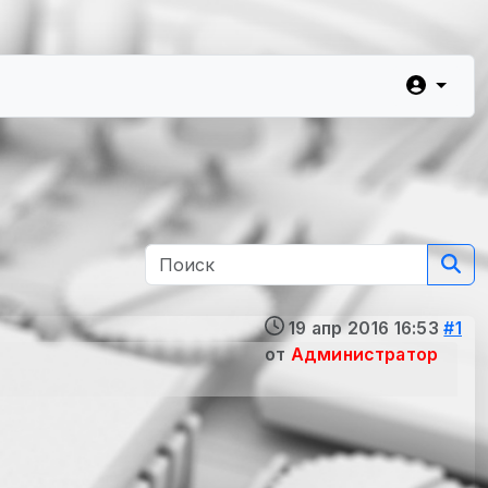
19 апр 2016 16:53
#1
от
Администратор