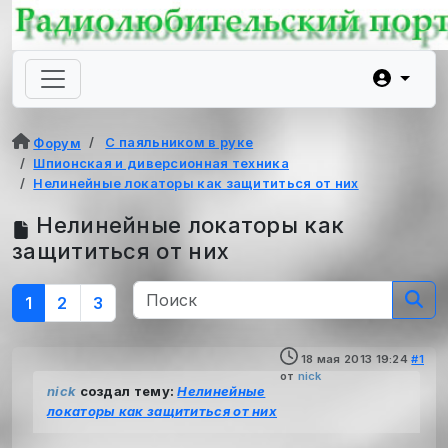
С паяльником в руке
Форум
Шпионская и диверсионная техника
Нелинейные локаторы как защититься от них
Нелинейные локаторы как
защититься от них
1
2
3
18 мая 2013 19:24
#1
от
nick
nick
создал тему:
Нелинейные
локаторы как защититься от них