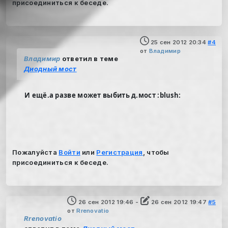
присоединиться к беседе.
25 сен 2012 20:34
#4
от
Владимир
Владимир
ответил в теме
Диодный мост
И ещё.а разве может выбить д.мост :blush:
Пожалуйста
Войти
или
Регистрация
, чтобы
присоединиться к беседе.
26 сен 2012 19:46
-
26 сен 2012 19:47
#5
от
Rrenovatio
Rrenovatio