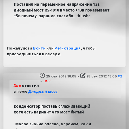
Поставил на переменное напряжение 13в
диодный мост RS-1010 вместо +13в показывает
+5в почему..зарание спасибо.. :blush:
Пожалуйста
Войти
или
Регистрация
, чтобы
присоединиться к беседе.
25 сен 2012 18:05
-
25 сен 2012 18:05
#2
от
Doc
Doc
ответил
в теме
Диодный мост
конденсатор поставь сглаживающий
хотя есть вариант что мост битый
Малое знание опасно, впрочем, как и