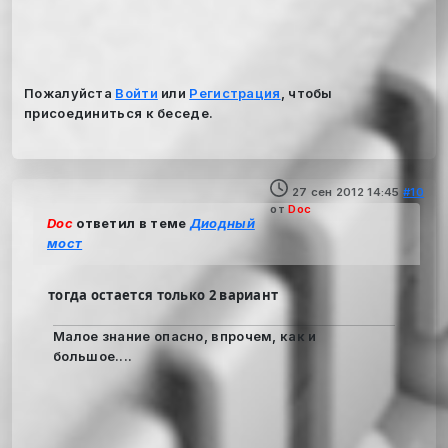
Пожалуйста
Войти
или
Регистрация
, чтобы
присоединиться к беседе.
27 сен 2012 14:45
#10
от
Doc
Doc
ответил в теме
Диодный
мост
тогда остается только 2 вариант
Малое знание опасно, впрочем, как и
большое....