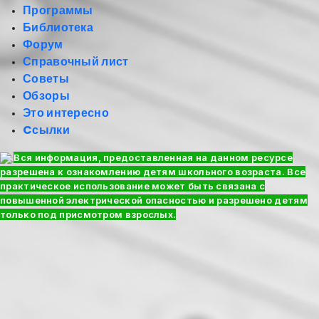
Программы
Библиотека
Форум
Справочный лист
Советы
Обзоры
Это интересно
Cсылки
Вся информация, предоставленная на данном ресурсе
разрешена к ознакомлению детям школьного возраста. Все
практическое использование может быть связана с
повышенной электрической опасностью и разрешено детям
только под присмотром взрослых.