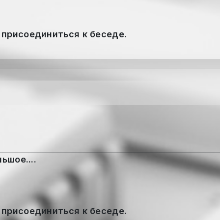
 присоединиться к беседе.
ьшое....
 присоединиться к беседе.