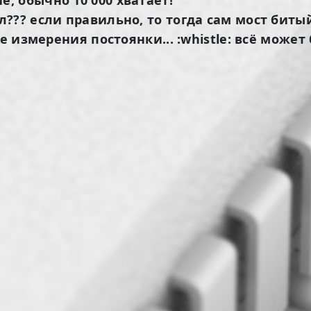
?? если правильно, то тогда сам мост битый
е измерения постоянки... :whistle: всё может