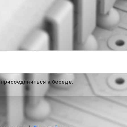
 присоединиться к беседе.