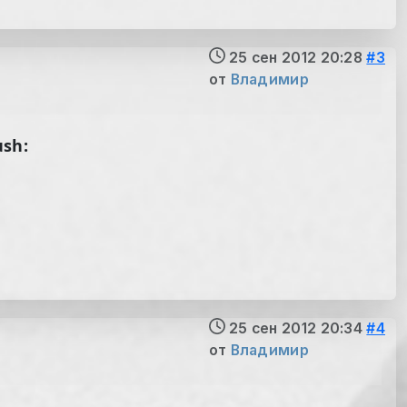
25 сен 2012 20:28
#3
от
Владимир
ush:
25 сен 2012 20:34
#4
от
Владимир