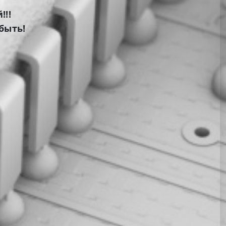
!!!
 быть!