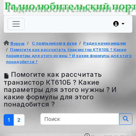
С паяльником в руке
Радио начинающим
Форум
Помогите как рассчитать транзистор КТ610Б ? Какие
параметры для этого нужны ? И какие формулы для этого
понадобится ?
Помогите как рассчитать
транзистор КТ610Б ? Какие
параметры для этого нужны ? И
какие формулы для этого
понадобится ?
1
2