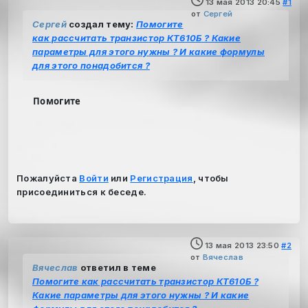
13 мая 2013 20:45
#1
от
Сергей
Сергей
создал тему:
Помогите
как рассчитать транзистор КТ610Б ? Какие
параметры для этого нужны ? И какие формулы
для этого понадобится ?
Помогите
Пожалуйста
Войти
или
Регистрация
, чтобы
присоединиться к беседе.
13 мая 2013 23:50
#2
от
Вячеслав
Вячеслав
ответил в теме
Помогите как рассчитать транзистор КТ610Б ?
Какие параметры для этого нужны ? И какие