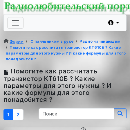
С паяльником в руке
Радио начинающим
Форум
Помогите как рассчитать транзистор КТ610Б ? Какие
параметры для этого нужны ? И какие формулы для этого
понадобится ?
Помогите как рассчитать
транзистор КТ610Б ? Какие
параметры для этого нужны ? И
какие формулы для этого
понадобится ?
1
2