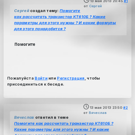
13 мая 2013 20:45
#1
от
Сергей
Сергей
создал тему:
Помогите
как рассчитать транзистор КТ610Б ? Какие
параметры для этого нужны ? И какие формулы
для этого понадобится ?
Помогите
Пожалуйста
Войти
или
Регистрация
, чтобы
присоединиться к беседе.
13 мая 2013 23:50
#2
от
Вячеслав
Вячеслав
ответил в теме
Помогите как рассчитать транзистор КТ610Б ?
Какие параметры для этого нужны ? И какие