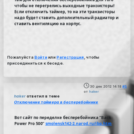
чтобы не перегрелись выходные транзисторы!
Если отключить таймер, то на эти транзисторы
надо будет ставить дополнительный радиатор и
ставить вентиляцию на корпус.
Пожалуйста
Войти
или
Регистрация
, чтобы
присоединиться к беседе.
30 дек 2012 14:18
#5
от
haker
haker
ответил в теме
Отключение таймера в бесперебойнике
Вот сайт по переделке бесперебойника “Back
Power Pro 500”
smolensk142-2.narod.ru/ibp.htm