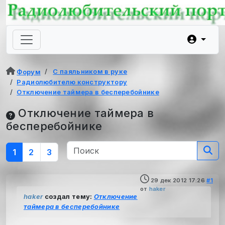
С паяльником в руке
Форум
Радиолюбителю конструктору
Отключение таймера в бесперебойнике
Отключение таймера в
бесперебойнике
1
2
3
29 дек 2012 17:26
#1
от
haker
haker
создал тему:
Отключение
таймера в бесперебойнике