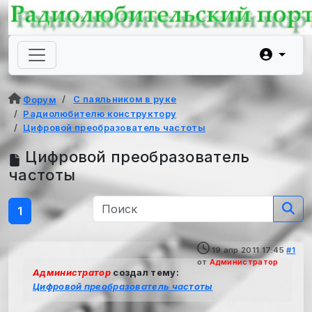
С паяльником в руке
Форум
Радиолюбителю конструктору
Цифровой преобразователь частоты
Цифровой преобразователь
частоты
1
19 апр 2011 17:45
#1
от
Администратор
Администратор
создал тему:
Цифровой преобразователь частоты