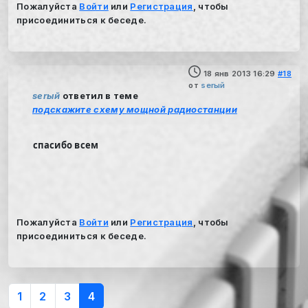
Пожалуйста
Войти
или
Регистрация
, чтобы
присоединиться к беседе.
18 янв 2013 16:29
#18
от
serый
serый
ответил в теме
подскажите схему мощной радиостанции
спасибо всем
Пожалуйста
Войти
или
Регистрация
, чтобы
присоединиться к беседе.
1
2
3
4