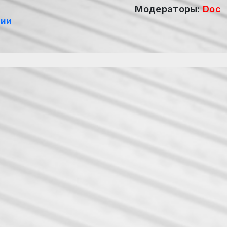
Модераторы:
Doc
ции