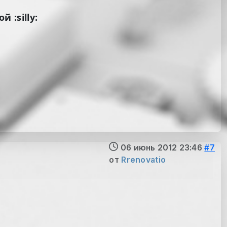
 :silly:
06 июнь 2012 23:46
#7
от
Rrenovatio