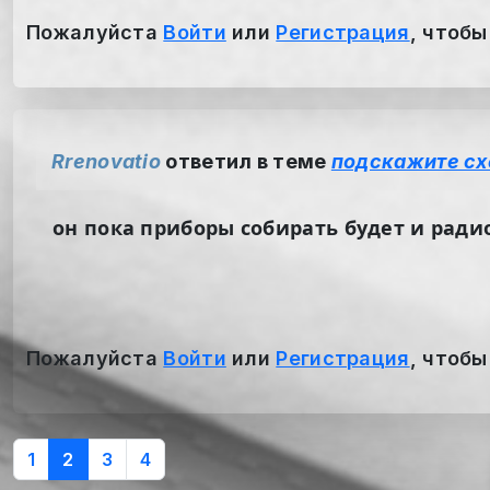
Пожалуйста
Войти
или
Регистрация
, чтобы
Rrenovatio
ответил в теме
подскажите сх
он пока приборы собирать будет и ради
Пожалуйста
Войти
или
Регистрация
, чтобы
1
2
3
4