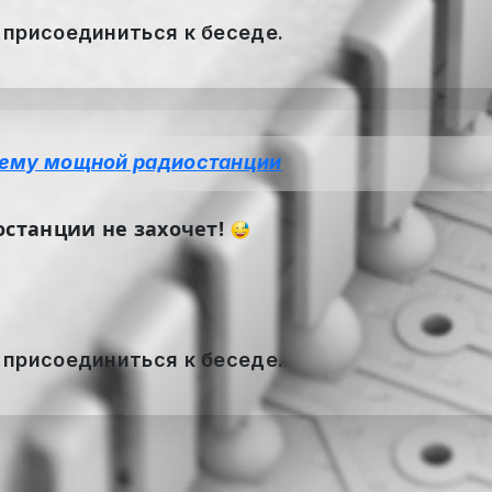
 присоединиться к беседе.
ему мощной радиостанции
останции не захочет!
 присоединиться к беседе.