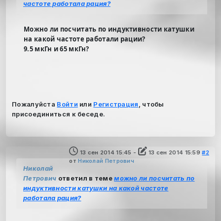
частоте работала рация?
Можно ли посчитать по индуктивности катушки
на какой частоте работали рации?
9.5 мкГн и 65 мкГн?
Пожалуйста
Войти
или
Регистрация
, чтобы
присоединиться к беседе.
13 сен 2014 15:45
-
13 сен 2014 15:59
#2
от
Николай Петрович
Николай
Петрович
ответил в теме
можно ли посчитать по
индуктивности катушки на какой частоте
работала рация?