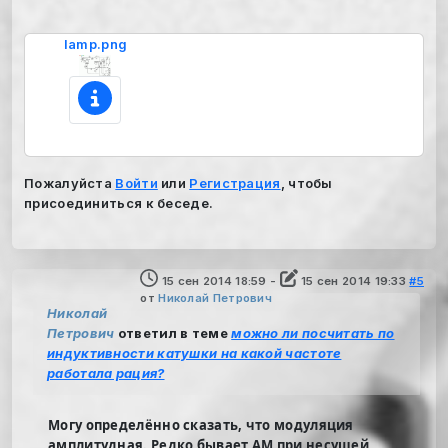
lamp.png
Пожалуйста
Войти
или
Регистрация
, чтобы
присоединиться к беседе.
15 сен 2014 18:59
-
15 сен 2014 19:33
#5
от
Николай Петрович
Николай
Петрович
ответил в теме
можно ли посчитать по
индуктивности катушки на какой частоте
работала рация?
Могу определённо сказать, что модуляция
амплитудная. Редко бывает АМ при несущей