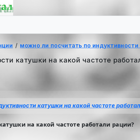
нции
можно ли посчитать по индуктивности 
сти катушки на какой частоте работа
дуктивности катушки на какой частоте работа
катушки на какой частоте работали рации?