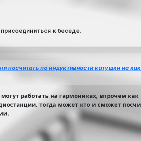
 присоединиться к беседе.
ли посчитать по индуктивности катушки на ка
могут работать на гармониках, впрочем как 
диостанции, тогда может кто и сможет посчи
ии.