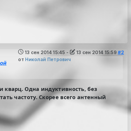
13 сен 2014 15:45
-
13 сен 2014 15:59
#2
от
Николай Петрович
кой
и кварц. Одна индуктивность, без
тать частоту. Скорее всего антенный