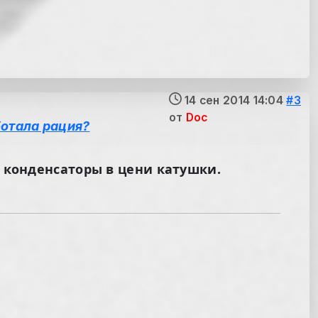
14 сен 2014 14:04
#3
от
Doc
ботала рация?
ы конденсаторы в цени катушки.