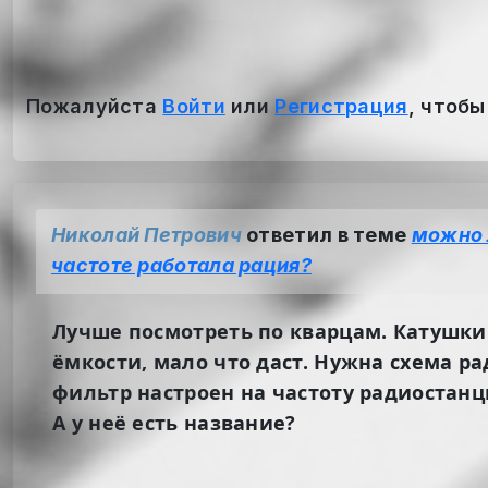
Пожалуйста
Войти
или
Регистрация
, чтобы
Николай Петрович
ответил в теме
можно 
частоте работала рация?
Лучше посмотреть по кварцам. Катушки 
ёмкости, мало что даст. Нужна схема ра
фильтр настроен на частоту радиостанц
А у неё есть название?