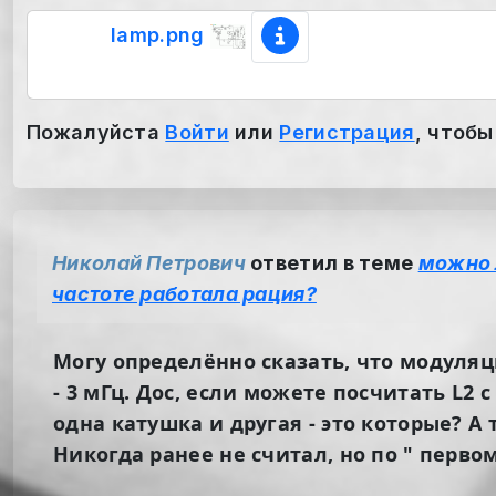
lamp.png
Пожалуйста
Войти
или
Регистрация
, чтобы
Николай Петрович
ответил в теме
можно 
частоте работала рация?
Могу определённо сказать, что модуляц
- 3 мГц. Дос, если можете посчитать L2 
одна катушка и другая - это которые? А т
Никогда ранее не считал, но по " перво