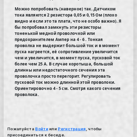
Можно попробовать (наверное) так. Датчиком
тока являются 2 резистора 0,05 и 0,15 Ом (плохо
видно и если это та плата, что не особо важно). Я
бы попробовал замкнуть эти резисторы
тоненькой медной проволочкой или
предохранителем Ампер на 4 - 6 . Тонкая
проволка не выдержит большой ток и в момент
пуска нагреется, её сопротивление увеличится
чем и увеличится, в момент пуска, пусковой ток
более чем 25 А. В случае коротыша, большой
длинны или недостаточного сечения эта
проволочка просто перегорит. Регулировать
пусковой ток можно длинной этой проволоки.
Ориентировочно 4 - 5 см. Смотря какого сечения
проволока.
Пожалуйста
Войти
или
Регистрация
, чтобы
присоединиться к беседе.