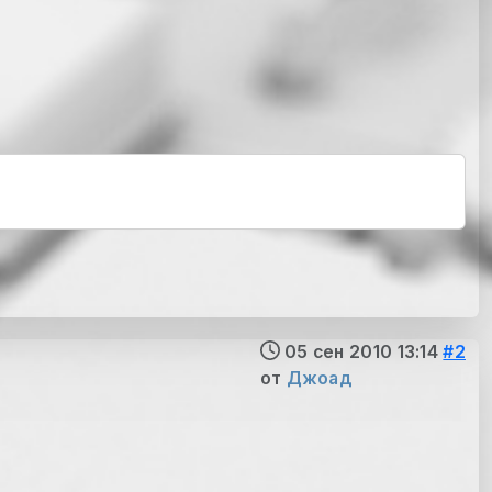
05 сен 2010 13:14
#2
от
Джоад