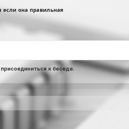
 если она правильная
 присоединиться к беседе.