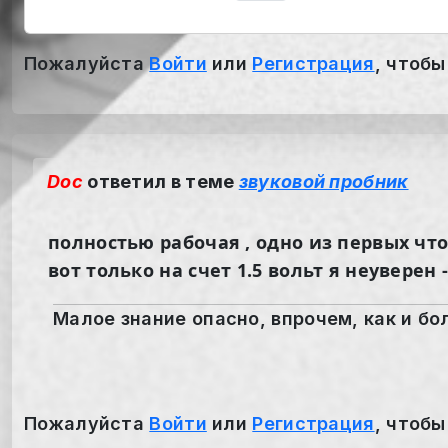
Пожалуйста
Войти
или
Регистрация
, чтобы
Doc
ответил в теме
звуковой пробник
полностью рабочая , одно из первых что
вот только на счет 1.5 вольт я неуверен 
Малое знание опасно, впрочем, как и бол
Пожалуйста
Войти
или
Регистрация
, чтобы