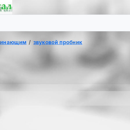
чинающим
звуковой пробник