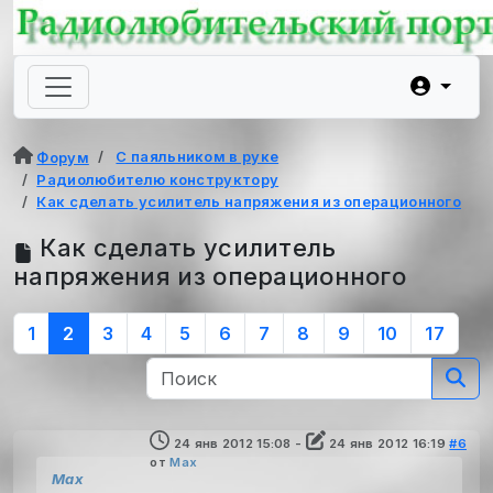
С паяльником в руке
Форум
Радиолюбителю конструктору
Как сделать усилитель напряжения из операционного
Как сделать усилитель
напряжения из операционного
1
2
3
4
5
6
7
8
9
10
17
24 янв 2012 15:08
-
24 янв 2012 16:19
#6
от
Max
Max