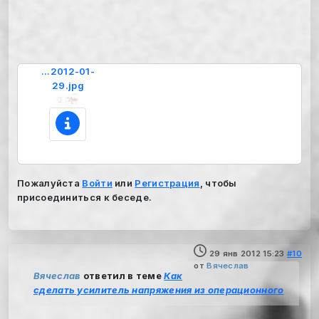
...2012-01-
29.jpg
Пожалуйста
Войти
или
Регистрация
, чтобы
присоединиться к беседе.
29 янв 2012 15:23
#10
от
Вячеслав
Вячеслав
ответил в теме
Как
сделать усилитель напряжения из операционного