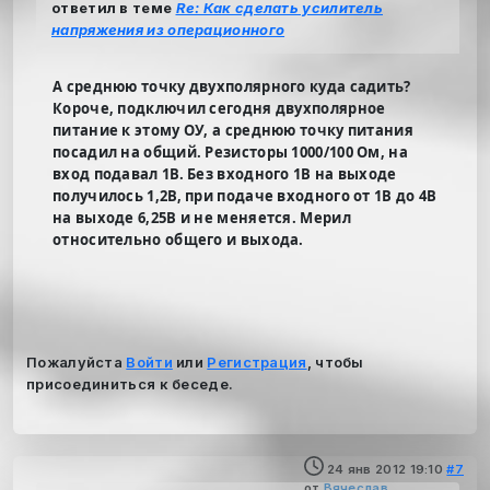
ответил в теме
Re: Как сделать усилитель
напряжения из операционного
А среднюю точку двухполярного куда садить?
Короче, подключил сегодня двухполярное
питание к этому ОУ, а среднюю точку питания
посадил на общий. Резисторы 1000/100 Ом, на
вход подавал 1В. Без входного 1В на выходе
получилось 1,2В, при подаче входного от 1В до 4В
на выходе 6,25В и не меняется. Мерил
относительно общего и выхода.
Пожалуйста
Войти
или
Регистрация
, чтобы
присоединиться к беседе.
24 янв 2012 19:10
#7
от
Вячеслав