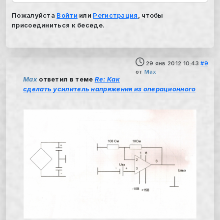
Пожалуйста
Войти
или
Регистрация
, чтобы
присоединиться к беседе.
29 янв 2012 10:43
#9
от
Max
Max
ответил в теме
Re: Как
сделать усилитель напряжения из операционного