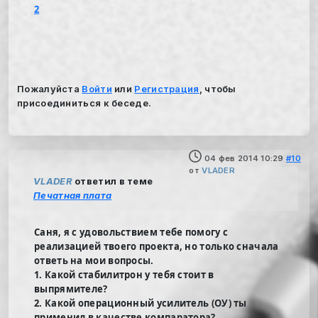
2
Пожалуйста
Войти
или
Регистрация
, чтобы
присоединиться к беседе.
04 фев 2014 10:29
#10
от
VLADER
VLADER
ответил в теме
Печатная плата
Саня, я с удовольствием тебе помогу с
реализацией твоего проекта, но только сначала
ответь на мои вопросы.
1. Какой стабилитрон у тебя стоит в
выпрямителе?
2. Какой операционный усилитель (ОУ) ты
применил в качестве компаратора?