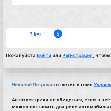
3.jpg
Пожалуйста
Войти
или
Регистрация
, чтобы
Николай Петрович
ответил в теме
Управл
Автоэлектрика не обидеться, если в не
можно поставить два реле автомобильн