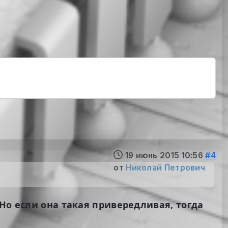
19 июнь 2015 10:56
#4
от
Николай Петрович
Но если она такая привередливая, тогда