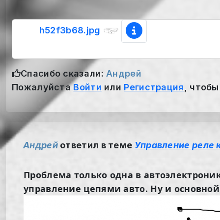
h52f3b68.jpg
Спасибо сказали:
Андрей
Пожалуйста
Войти
или
Регистрация
, чтобы
Андрей
ответил в теме
Управление реле 
Проблема только одна в автоэлектроник
управление цепями авто. Ну и основно