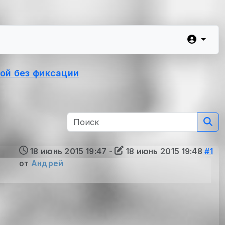
ой без фиксации
18 июнь 2015 19:47
-
18 июнь 2015 19:48
#1
от
Андрей