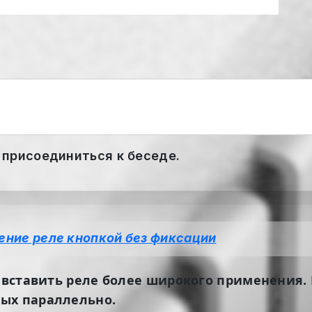
 присоединиться к беседе.
ение реле кнопкой без фиксации
ё вставить реле более широкого применения. 
ых параллельно.