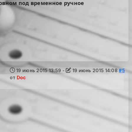
сновном под временное ручное
19 июнь 2015 13:59
-
19 июнь 2015 14:08
#5
от
Doc