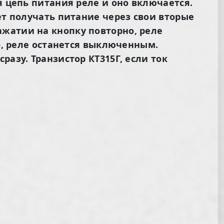
я цепь питания реле и оно включается.
ет получать питание через свои вторые
жатии на кнопку повторно, реле
р), реле останется выключенным.
азу. Транзистор КТ315Г, если ток