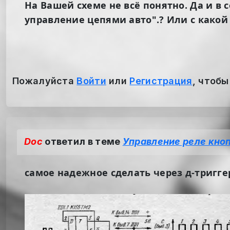
На Вашей схеме не всё понятно. Да и в 
управление цепями авто".? Или с какой
Пожалуйста
Войти
или
Регистрация
, чтобы
Doc
ответил в теме
Управление реле кно
самое надежное сделать через д-тригге