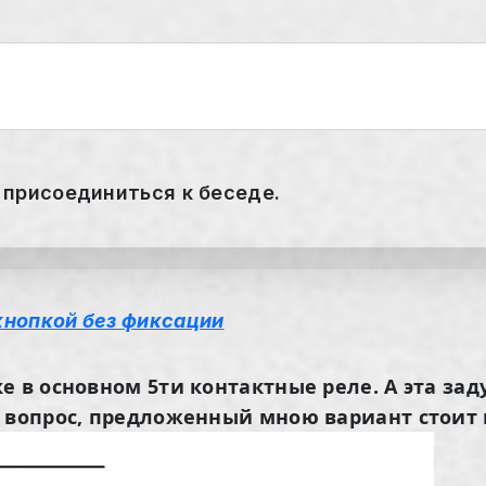
 присоединиться к беседе.
кнопкой без фиксации
е в основном 5ти контактные реле. А эта за
й вопрос, предложенный мною вариант стоит