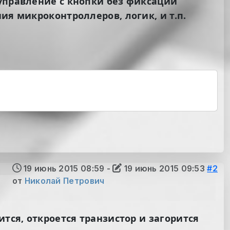
 управление с кнопки без фиксации
ия микроконтроллеров, логик, и т.п.
19 июнь 2015 08:59
-
19 июнь 2015 09:53
#2
от
Николай Петрович
ится, откроется транзистор и загорится