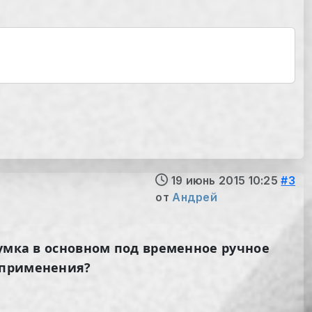
19 июнь 2015 10:25
#3
от
Андрей
думка в основном под временное ручное
 применения?