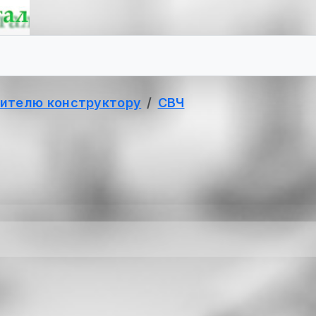
ителю конструктору
СВЧ