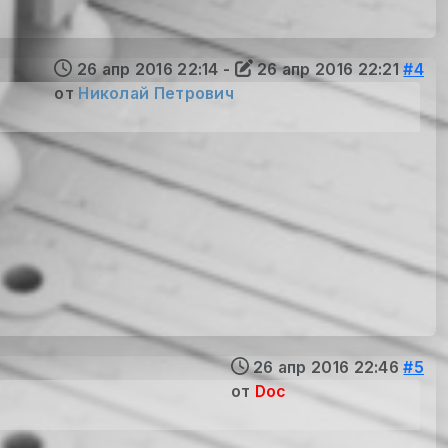
26 апр 2016 22:14
-
26 апр 2016 22:21
#4
от
Николай Петрович
26 апр 2016 22:46
#5
от
Doc