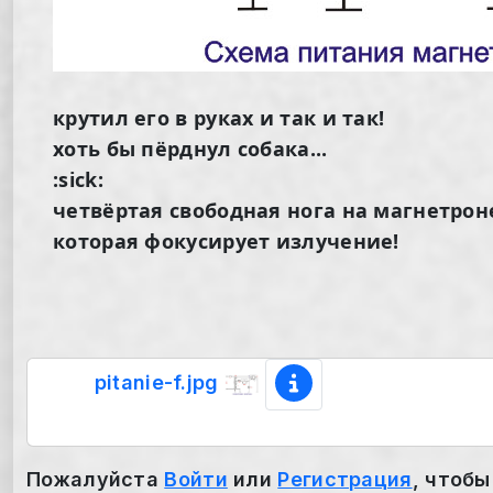
крутил его в руках и так и так!
хоть бы пёрднул собака...
:sick:
четвёртая свободная нога на магнетроне
которая фокусирует излучение!
pitanie-f.jpg
Пожалуйста
Войти
или
Регистрация
, чтобы