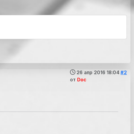
26 апр 2016 18:04
#2
от
Doc