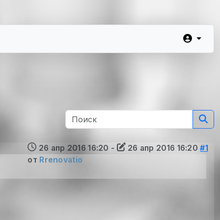
26 апр 2016 16:20
-
26 апр 2016 16:20
#1
от
Rrenovatio