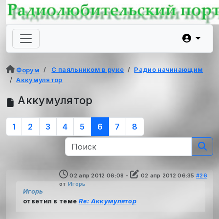
С паяльником в руке
Радио начинающим
Форум
Аккумулятор
Аккумулятор
1
2
3
4
5
6
7
8
02 апр 2012 06:08
-
02 апр 2012 06:35
#26
от
Игорь
Игорь
ответил в теме
Re: Аккумулятор