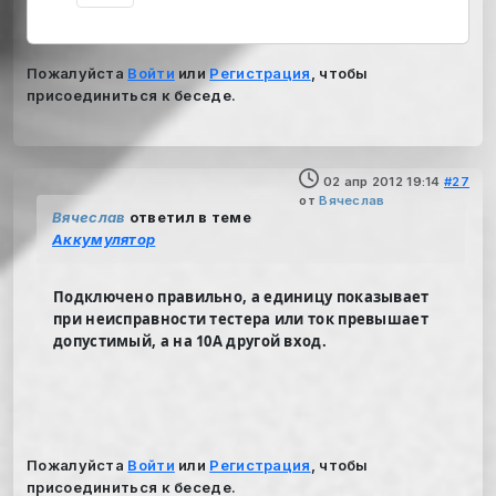
Пожалуйста
Войти
или
Регистрация
, чтобы
присоединиться к беседе.
02 апр 2012 19:14
#27
от
Вячеслав
Вячеслав
ответил в теме
Аккумулятор
Подключено правильно, а единицу показывает
при неисправности тестера или ток превышает
допустимый, а на 10А другой вход.
Пожалуйста
Войти
или
Регистрация
, чтобы
присоединиться к беседе.