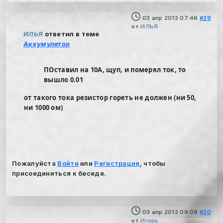
03 апр 2012 07:46
#29
от
ИЛЬЯ
ИЛЬЯ
ответил в теме
Аккумулятор
ПОставил на 10А, щуп, и померял ток, то
вышло 0.01
от такого тока резистор гореть не должен (ни 50,
ни 1000 ом)
Пожалуйста
Войти
или
Регистрация
, чтобы
присоединиться к беседе.
03 апр 2012 09:09
#30
от
Игорь